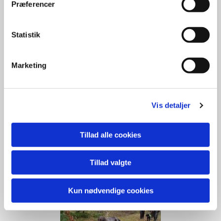
Præferencer
Statistik
Marketing
Vis detaljer
Tillad alle cookies
Tillad valgte
Kun nødvendige cookies