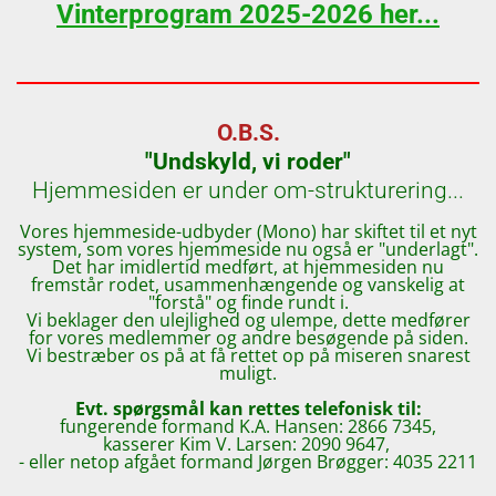
Vinterprogram 2025-2026 her...
O.B.S.
"Undskyld, vi roder"
Hjemmesiden er under om-strukturering...
Vores hjemmeside-udbyder (Mono) har skiftet til et nyt
system, som vores hjemmeside nu også er "underlagt".
Det har imidlertid medført, at hjemmesiden nu
fremstår rodet, usammenhængende og vanskelig at
"forstå" og finde rundt i.
Vi beklager den ulejlighed og ulempe, dette medfører
for vores medlemmer og andre besøgende på siden.
Vi bestræber os på at få rettet op på miseren snarest
muligt.
Evt. spørgsmål kan rettes telefonisk til:
fungerende formand K.A. Hansen: 2866 7345,
kasserer Kim V. Larsen: 2090 9647,
- eller netop afgået formand Jørgen Brøgger: 4035 2211