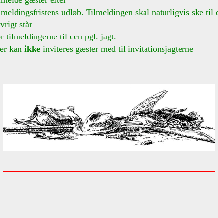
ilmelde gæster efter
ilmeldingsfristens udløb. Tilmeldingen skal naturligvis ske til 
vrigt står
or tilmeldingerne til den pgl. jagt.
er kan
ikke
inviteres gæster med til invitationsjagterne