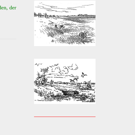
den, der