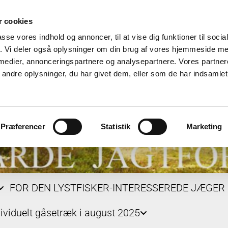
 cookies
passe vores indhold og annoncer, til at vise dig funktioner til soci
fik. Vi deler også oplysninger om din brug af vores hjemmeside m
 medier, annonceringspartnere og analysepartnere. Vores partne
ndre oplysninger, du har givet dem, eller som de har indsamlet 
Præferencer
Statistik
Marketing
FOR DEN LYSTFISKER-INTERESSEREDE JÆGER
dividuelt gåsetræk i august 2025