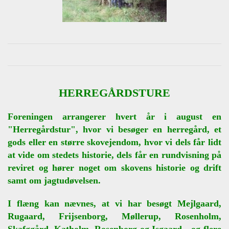
HERREGÅRDSTURE
Foreningen arrangerer hvert år i august en
"Herregårdstur", hvor vi besøger en herregård, et
gods eller en større skovejendom, hvor vi dels får lidt
at vide om stedets historie, dels får en rundvisning på
reviret og hører noget om skovens historie og drift
samt om jagtudøvelsen.
I flæng kan nævnes, at vi har besøgt Mejlgaard,
Rugaard, Frijsenborg, Møllerup, Rosenholm,