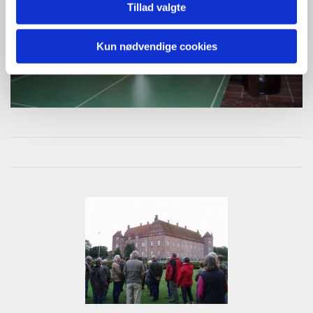
Tillad valgte
Kun nødvendige cookies