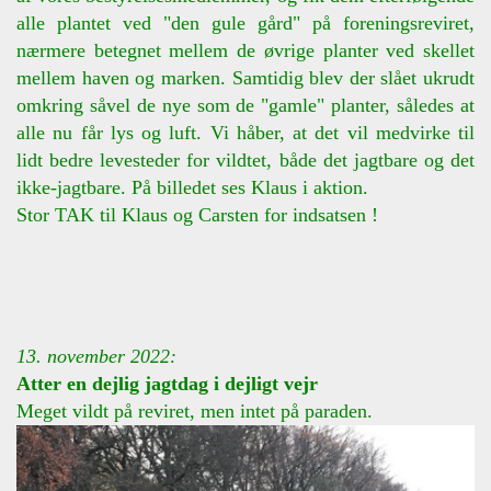
alle plantet ved "den gule gård" på foreningsreviret,
nærmere betegnet mellem de øvrige planter ved skellet
mellem haven og marken. Samtidig blev der slået ukrudt
omkring såvel de nye som de "gamle" planter, således at
alle nu får lys og luft. Vi håber, at det vil medvirke til
lidt bedre levesteder for vildtet, både det jagtbare og det
ikke-jagtbare. På billedet ses Klaus i aktion.
Stor TAK til Klaus og Carsten for indsatsen !
13. november 2022:
Atter en dejlig jagtdag i dejligt vejr
Meget vildt på reviret, men intet på paraden.