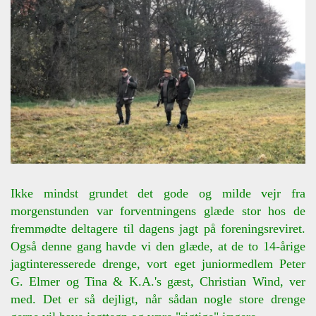
Ikke mindst grundet det gode og milde vejr fra
morgenstunden var forventningens glæde stor hos de
fremmødte deltagere til dagens jagt på foreningsreviret.
Også denne gang havde vi den glæde, at de to 14-årige
jagtinteresserede drenge, vort eget juniormedlem Peter
G. Elmer og Tina & K.A.'s gæst, Christian Wind, ver
med. Det er så dejligt, når sådan nogle store drenge