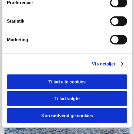
Præferencer
Statistik
Marketing
Vis detaljer
Tillad alle cookies
Tillad valgte
Kun nødvendige cookies