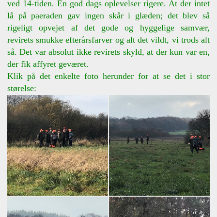
ved 14-tiden. En god dags oplevelser rigere. At der intet
lå på paeraden gav ingen skår i glæden; det blev så
rigeligt opvejet af det gode og hyggelige samvær,
revirets smukke efterårsfarver og alt det vildt, vi trods alt
så. Det var absolut ikke revirets skyld, at der kun var en,
der fik affyret geværet.
Klik på det enkelte foto herunder for at se det i stor
størelse: