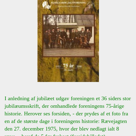
I anledning af jubilæet udgav foreningen et 36 siders stor
jubilæumsskrift, der omhandlede foreningens 75-årige
historie. Herover ses forsiden, - der prydes af et foto fra
en af de største dage i foreningens historie: Rævejagten
den 27. december 1975, hvor der blev nedlagt ialt 8