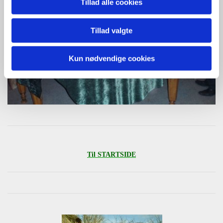
Tillad alle cookies
Tillad valgte
Kun nødvendige cookies
Til STARTSIDE