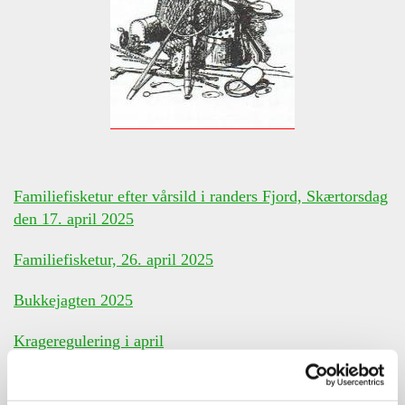
Familiefisketur efter vårsild i randers Fjord, Skærtorsdag
den 17. april 2025
Familiefisketur, 26. april 2025
Bukkejagten 2025
Krageregulering i april