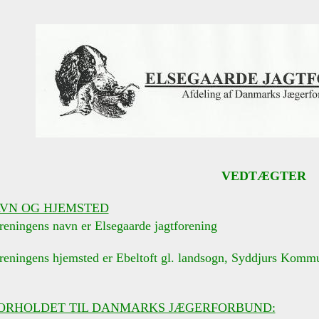
VEDTÆGTER
VN OG HJEMSTED
reningens navn er Elsegaarde jagtforening
oreningens hjemsted er Ebeltoft gl. landsogn, Syddjurs Komm
ORHOLDET TIL DANMARKS JÆGERFORBUND: