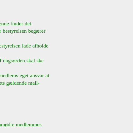
enne finder det
 bestyrelsen begærer
styrelsen lade afholde
 dagsorden skal ske
medlems eget ansvar at
ts gældende mail-
remmødte medlemmer.