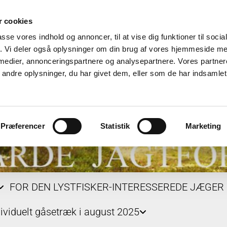
 cookies
passe vores indhold og annoncer, til at vise dig funktioner til soci
fik. Vi deler også oplysninger om din brug af vores hjemmeside m
 medier, annonceringspartnere og analysepartnere. Vores partne
ndre oplysninger, du har givet dem, eller som de har indsamlet 
Præferencer
Statistik
Marketing
FOR DEN LYSTFISKER-INTERESSEREDE JÆGER
dividuelt gåsetræk i august 2025