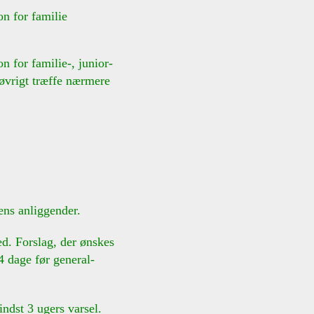
n for familie
 for familie-, junior-
rigt træffe nærmere
ens anliggender.
d. Forslag, der ønskes
dage før general-
ndst 3 ugers varsel.