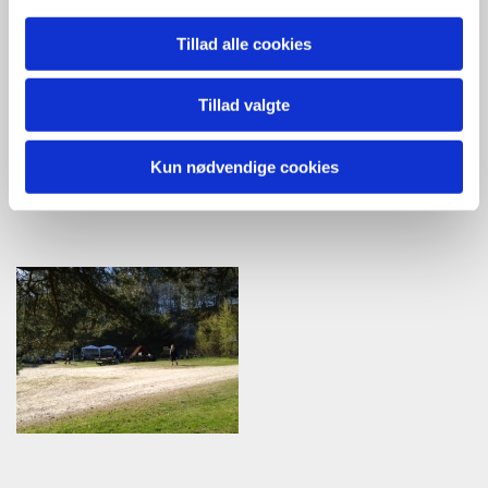
Tillad alle cookies
Tillad valgte
Kun nødvendige cookies