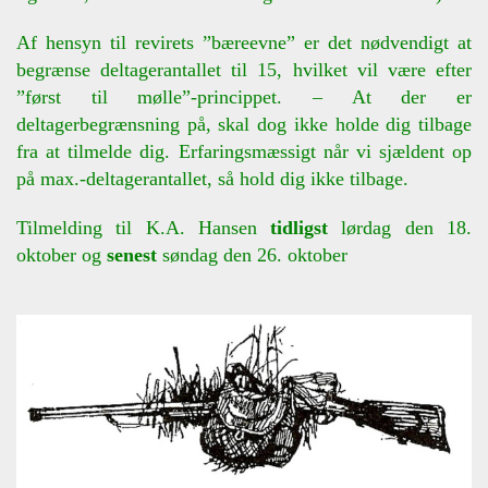
Af hensyn til revirets ”bæreevne” er det nødvendigt at
begrænse deltagerantallet til 15, hvilket vil være efter
”først til mølle”-princippet. – At der er
deltagerbegrænsning på, skal dog ikke holde dig tilbage
fra at tilmelde dig. Erfaringsmæssigt når vi sjældent op
på max.-deltagerantallet, så hold dig ikke tilbage.
Tilmelding til K.A. Hansen
tidligst
lørdag den 18.
oktober og
senest
søndag den 26. oktober