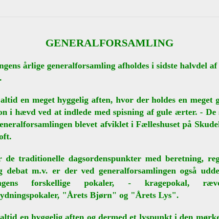
GENERALFORSAMLING
ngens årlige generalforsamling afholdes i sidste halvdel af
.
 altid en meget hyggelig aften, hvor der holdes en meget
ion i hævd ved at indlede med spisning af gule ærter. - De 
generalforsamlingen blevet afviklet i Fælleshuset på Skud
oft.
 de traditionelle dagsordenspunkter med beretning, re
g debat m.v. er der ved generalforsamlingen også udde
ingens forskellige pokaler, - kragepokal, ræve
kydningspokaler, "Årets Bjørn" og "Årets Lys".
 altid en hyggelig aften og dermed et lyspunkt i den mørke