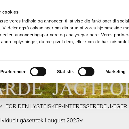
 cookies
passe vores indhold og annoncer, til at vise dig funktioner til soci
fik. Vi deler også oplysninger om din brug af vores hjemmeside m
 medier, annonceringspartnere og analysepartnere. Vores partne
ndre oplysninger, du har givet dem, eller som de har indsamlet 
Præferencer
Statistik
Marketing
FOR DEN LYSTFISKER-INTERESSEREDE JÆGER
dividuelt gåsetræk i august 2025