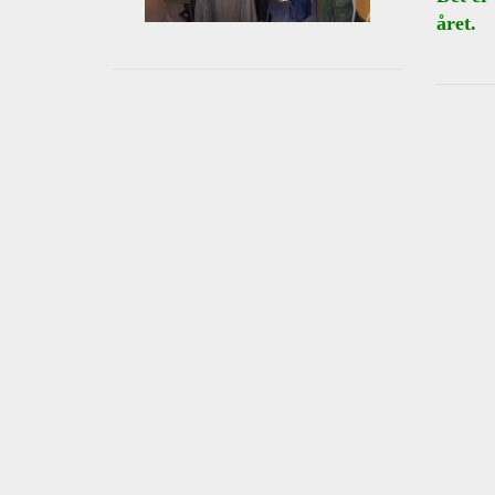
året.