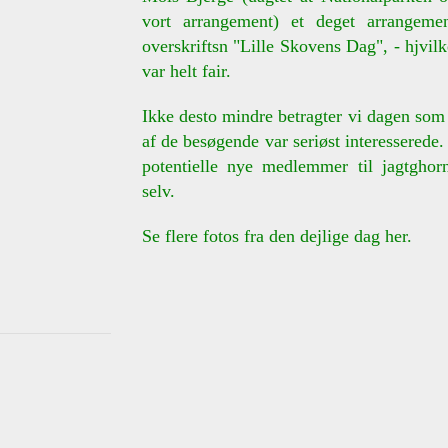
vort arrangement) et deget arrangeme
overskriftsn "Lille Skovens Dag", - hjvilk
var helt fair.
Ikke desto mindre betragter vi dagen som
af de besøgende var seriøst interesserede.
potentielle nye medlemmer til jagtghor
selv.
Se flere fotos fra den dejlige dag her.