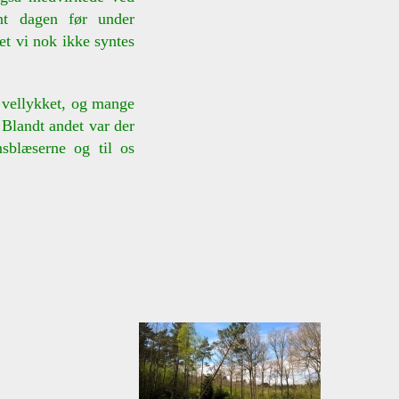
nt dagen før under
et vi nok ikke syntes
 vellykket, og mange
 Blandt andet var der
nsblæserne og til os