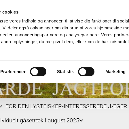
 cookies
passe vores indhold og annoncer, til at vise dig funktioner til soci
fik. Vi deler også oplysninger om din brug af vores hjemmeside m
 medier, annonceringspartnere og analysepartnere. Vores partne
ndre oplysninger, du har givet dem, eller som de har indsamlet 
Præferencer
Statistik
Marketing
FOR DEN LYSTFISKER-INTERESSEREDE JÆGER
dividuelt gåsetræk i august 2025